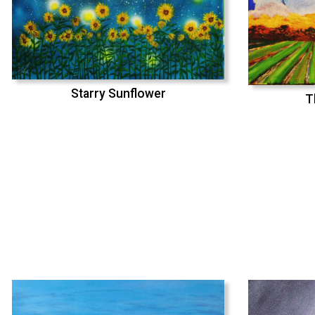
Starry Sunflower
T