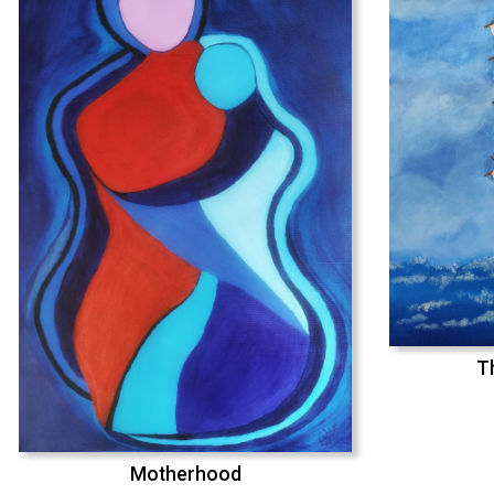
T
Motherhood