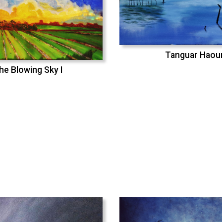
Tanguar Haou
he Blowing Sky I