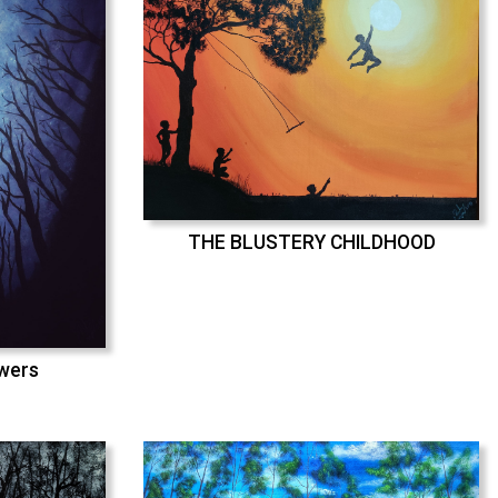
THE BLUSTERY CHILDHOOD
swers