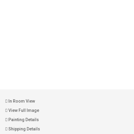
In Room View
View Full Image
Painting Details
Shipping Details