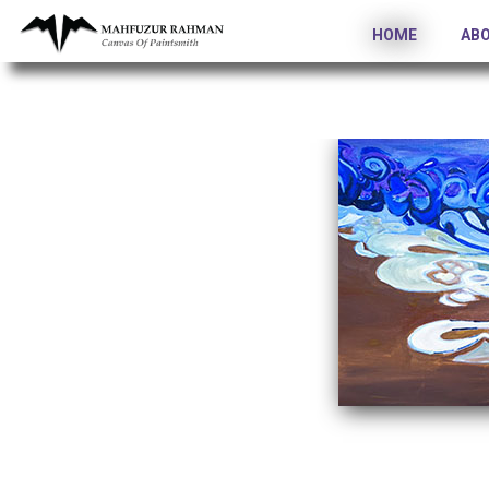
HOME
AB