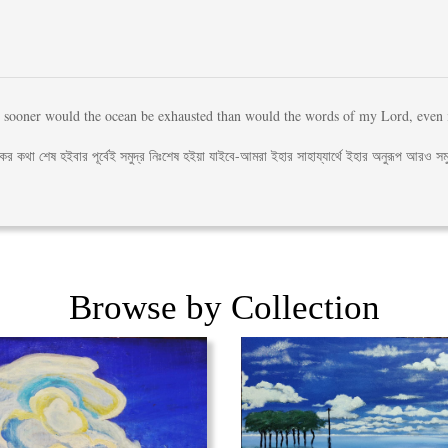
 sooner would the ocean be exhausted than would the words of my Lord, even if 
র কথা শেষ হইবার পূর্বেই সমুদ্র নিঃশেষ হইয়া যাইবে-আমরা ইহার সাহায্যার্থে ইহার অনুরূপ আরও স
Browse by Collection