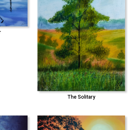
r
The Solitary