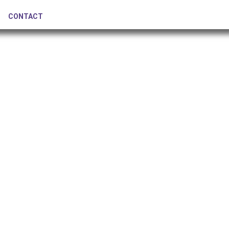
CONTACT